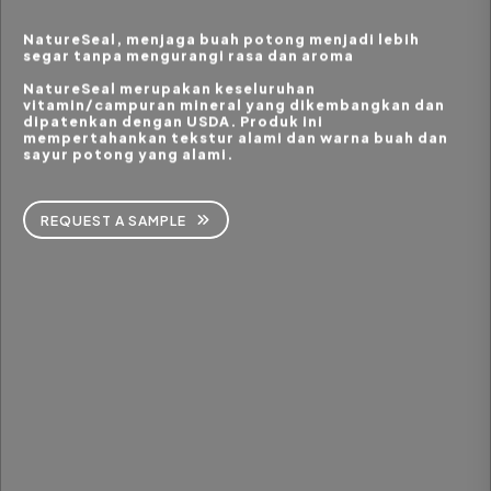
NatureSeal, menjaga buah potong menjadi lebih
segar tanpa mengurangi rasa dan aroma
NatureSeal merupakan keseluruhan
vitamin/campuran mineral yang dikembangkan dan
dipatenkan dengan USDA. Produk ini
mempertahankan tekstur alami dan warna buah dan
sayur potong yang alami.
REQUEST A SAMPLE