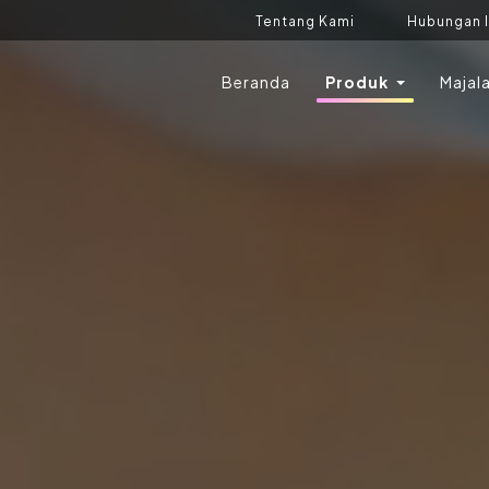
Tentang Kami
Hubungan 
Beranda
Produk
Majal