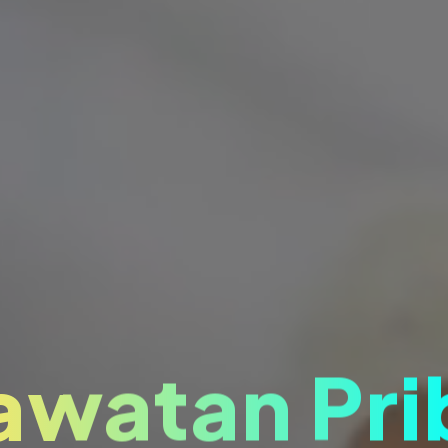
awatan Pri