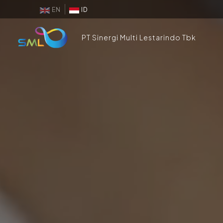
EN
ID
PT Sinergi Multi Lestarindo Tbk