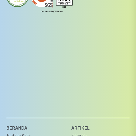
BERANDA
ARTIKEL
Tentang Kami
Inspirasi