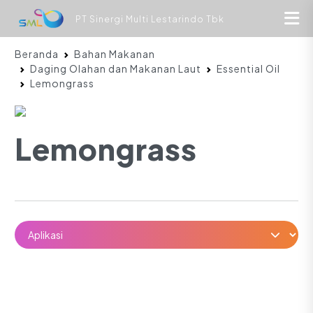
PT Sinergi Multi Lestarindo Tbk
Beranda
Bahan Makanan
Daging Olahan dan Makanan Laut
Essential Oil
Lemongrass
Lemongrass