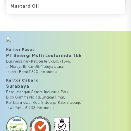
Mustard Oil
Kantor Pusat
PT Sinergi Multi Lestarindo Tbk‎‎
Business Park Kebon Jeruk Blok I 3-6,
JI. Meruya Ilir Kav.88, Meruya Utara,
Jakarta Barat 11620, Indonesia
Kantor Cabang
Surabaya
Pergudangan Central Industrial Park,
Blok Gamma No. 1 Jl. Lingkar Timur,
Kel. Bluru Kidul, Kec. Sidoarjo, Kab. Sidoarjo,
Jawa Timur 61233, Indonesia