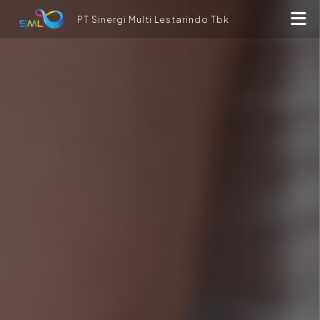
PT Sinergi Multi Lestarindo Tbk