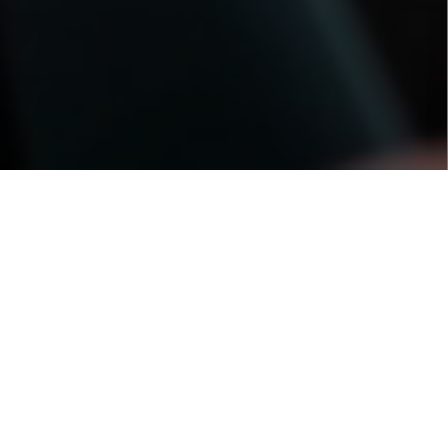
LIHAT SEMUA PEKERJAAN
CARI
Posisi yang