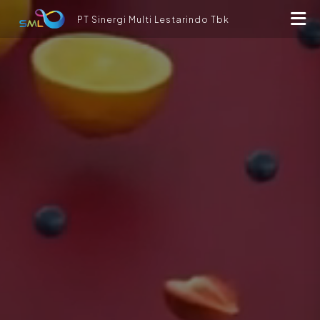
PT Sinergi Multi Lestarindo Tbk