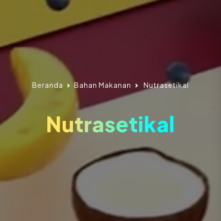
Beranda
Bahan Makanan
Nutrasetikal
Nutrasetikal